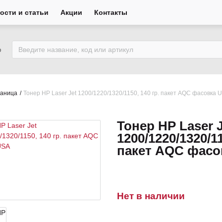
ости и статьи
Акции
Контакты
ю
раница
Тонер HP Laser Jet 1200/1220/1320/1150, 140 гр. пакет AQC фасовка 
Тонер HP Laser J
1200/1220/1320/11
пакет AQC фасо
Нет в наличии