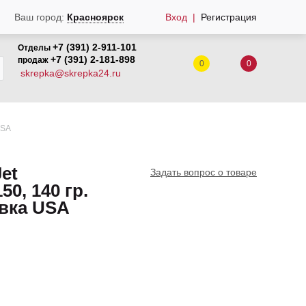
Вход
Регистрация
Ваш город:
Красноярск
+7 (391) 2-911-101
Отделы
+7 (391) 2-181-898
продаж
0
0
skrepka@skrepka24.ru
USA
et
Задать вопрос о товаре
50, 140 гр.
вка USA