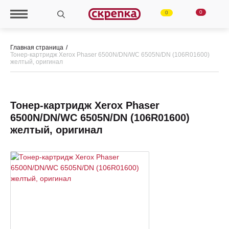
0
0
Главная страница
Тонер-картридж Xerox Phaser 6500N/DN/WC 6505N/DN (106R01600)
желтый, оригинал
Тонер-картридж Xerox Phaser
6500N/DN/WC 6505N/DN (106R01600)
желтый, оригинал