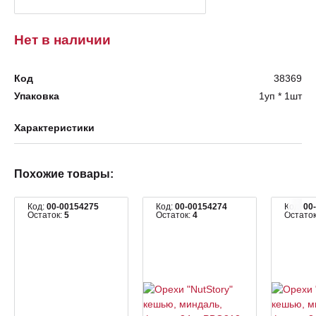
Нет в наличии
Код
38369
Упаковка
1уп * 1шт
Характеристики
Похожие товары:
Код:
00-00154275
Код:
00-00154274
Код:
00
Остаток:
5
Остаток:
4
Остато