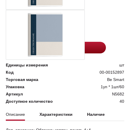
Цена:
Количество
98.8
-
+
Добавить в корзину
Единицы измерения
шт
Код
00-00152897
Торговая марка
Be Smart
Упаковка
1уп * 1шт/60
Артикул
N5682
Доступное количество
40
Описание
Характеристики
Наличие