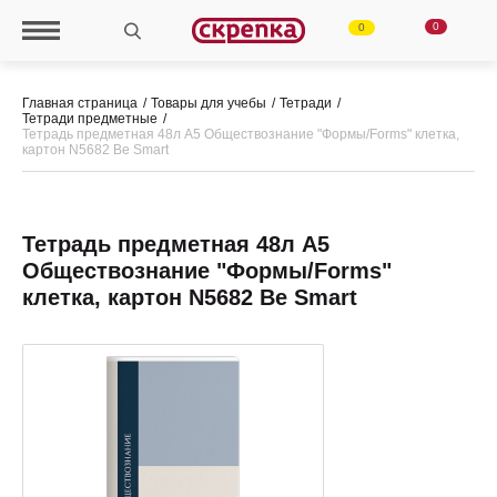
0
0
Главная страница
Товары для учебы
Тетради
Тетради предметные
Тетрадь предметная 48л А5 Обществознание "Формы/Forms" клетка,
картон N5682 Be Smart
Тетрадь предметная 48л А5
Обществознание "Формы/Forms"
клетка, картон N5682 Be Smart