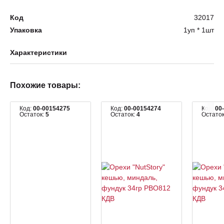
Код
32017
Упаковка
1уп * 1шт
Характеристики
Похожие товары:
Код:
00-00154275
Код:
00-00154274
Код:
00
Остаток:
5
Остаток:
4
Остато