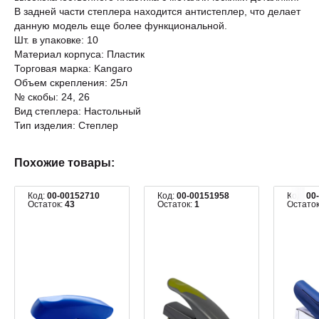
В задней части степлера находится антистеплер, что делает
данную модель еще более функциональной.
Шт. в упаковке: 10
Материал корпуса: Пластик
Торговая марка: Kangaro
Объем скрепления: 25л
№ скобы: 24, 26
Вид степлера: Настольный
Тип изделия: Степлер
Похожие товары:
Код:
00-00152710
Код:
00-00151958
Код:
00
Остаток:
43
Остаток:
1
Остато