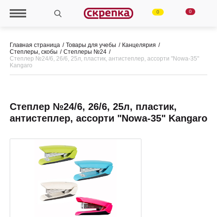
0
0
Главная страница
Товары для учебы
Канцелярия
Степлеры, скобы
Степлеры №24
Степлер №24/6, 26/6, 25л, пластик, антистеплер, ассорти "Nowa-35"
Kangaro
Степлер №24/6, 26/6, 25л, пластик,
антистеплер, ассорти "Nowa-35" Kangaro