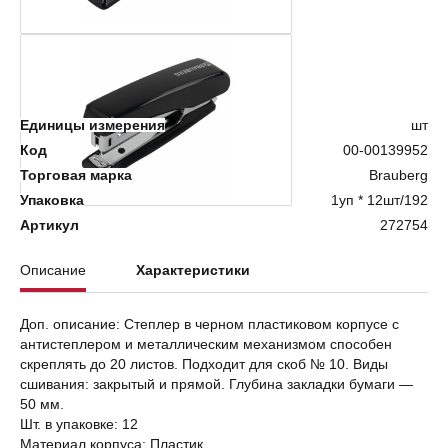
Нет в наличии
Единицы измерения
шт
Код
00-00139952
Торговая марка
Brauberg
Упаковка
1уп * 12шт/192
Артикул
272754
Описание
Характеристики
Доп. описание: Степлер в черном пластиковом корпусе с
антистеплером и металлическим механизмом способен
скреплять до 20 листов. Подходит для скоб № 10. Виды
сшивания: закрытый и прямой. Глубина закладки бумаги —
50 мм.
Шт. в упаковке: 12
Материал корпуса: Пластик