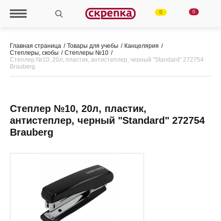
0
0
Главная страница
Товары для учебы
Канцелярия
Степлеры, скобы
Степлеры №10
Степлер №10, 20л, пластик, антистеплер, черный "Standard" 272754
Brauberg
Степлер №10, 20л, пластик,
антистеплер, черный "Standard" 272754
Brauberg