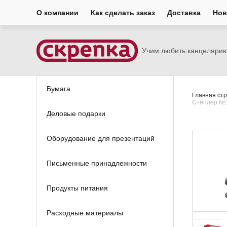
О компании
Как сделать заказ
Доставка
Нов
Учим любить канцеляри
Бумага
Главная ст
Степлер №10
Деловые подарки
Оборудование для презентаций
Письменные принадлежности
Продукты питания
Расходные материалы