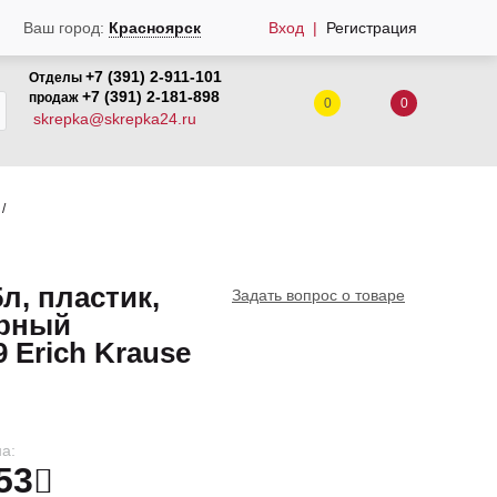
Вход
Регистрация
Ваш город:
Красноярск
+7 (391) 2-911-101
Отделы
+7 (391) 2-181-898
продаж
0
0
skrepka@skrepka24.ru
л, пластик,
Задать вопрос о товаре
ерный
 Erich Krause
а:
53