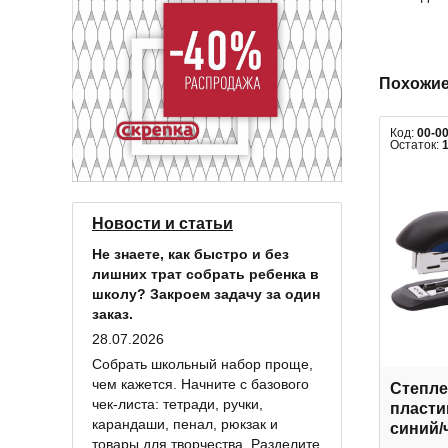
Похожие
Код:
00-0
Остаток:
Новости и статьи
Не знаете, как быстро и без
лишних трат собрать ребенка в
школу? Закроем задачу за один
заказ.
28.07.2026
Собрать школьный набор проще,
чем кажется. Начните с базового
Степле
чек-листа: тетради, ручки,
пласти
карандаши, пенал, рюкзак и
синий/
товары для творчества. Разделите