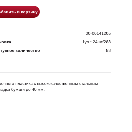
бавить в корзину
д
00-00141205
ковка
1уп * 24шт/288
тупное количество
58
рочного пластика с высококачественным стальным
ладки бумаги до 40 мм.