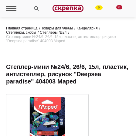
0
0
Главная страница
Товары для учебы
Канцелярия
Степлеры, скобы
Степлеры №24
Степлер-мини №24/6, 26/6, 15л, пластик, антистеплер, рисунок
"Deepsea paradise" 404003 Maped
Степлер-мини №24/6, 26/6, 15л, пластик,
антистеплер, рисунок "Deepsea
paradise" 404003 Maped