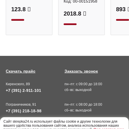
Код:
00-00151958
123.8
893
2018.8
Скачать прайс
Заказать звонок
Киренского, 89
пн–пт: с 09:00 до 18:00
сб–вс: выходной
+7 (391) 2-911-101
Пограничников, 91
пн–пт: с 08:00 до 18:00
сб–вс: выходной
+7 (391) 218-18-98
Cайт skrepka24.ru использует файлы cookie и другие технологии для
вашего удобства пользования сайтом, анализа использования наших