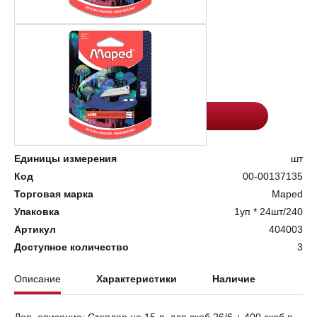
Цена:
Количество
486.4
-
+
Добавить в корзину
Единицы измерения
шт
Код
00-00137135
Торговая марка
Maped
Упаковка
1уп * 24шт/240
Артикул
404003
Доступное количество
3
Описание
Характеристики
Наличие