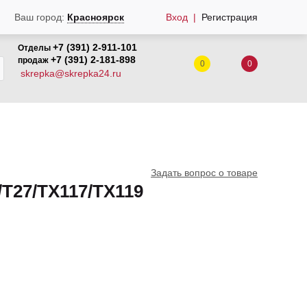
Вход
Регистрация
Ваш город:
Красноярск
+7 (391) 2-911-101
Отделы
+7 (391) 2-181-898
продаж
0
0
skrepka@skrepka24.ru
Задать вопрос о товаре
/T27/TX117/TX119