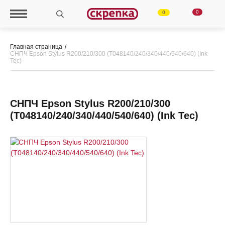
0
0
Главная страница
СНПЧ Epson Stylus R200/210/300 (T048140/240/340/440/540/640) (Ink
Tec)
СНПЧ Epson Stylus R200/210/300
(T048140/240/340/440/540/640) (Ink Tec)