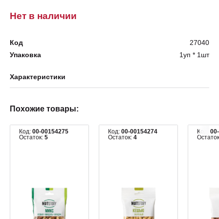
Нет в наличии
Код
27040
Упаковка
1уп * 1шт
Характеристики
Похожие товары:
Код:
00-00154275
Код:
00-00154274
Код:
00
Остаток:
5
Остаток:
4
Остато