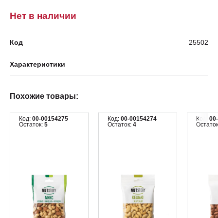
Нет в наличии
Код
25502
Характеристики
Похожие товары:
Код:
00-00154275
Код:
00-00154274
Код:
00
Остаток:
5
Остаток:
4
Остато