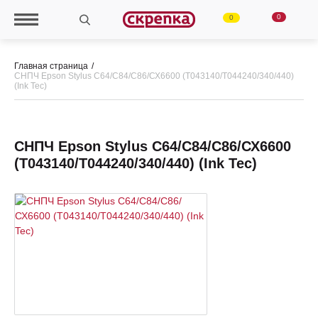
0
0
Главная страница
СНПЧ Epson Stylus C64/С84/С86/СХ6600 (T043140/T044240/340/440)
(Ink Tec)
СНПЧ Epson Stylus C64/С84/С86/СХ6600
(T043140/T044240/340/440) (Ink Tec)