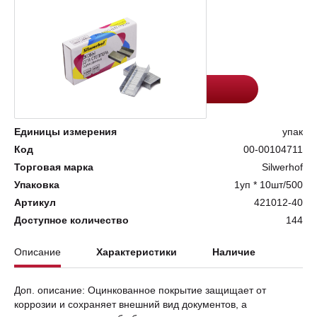
Цена:
Количество
38.9
-
+
Добавить в корзину
Единицы измерения
упак
Код
00-00104711
Торговая марка
Silwerhof
Упаковка
1уп * 10шт/500
Артикул
421012-40
Доступное количество
144
Описание
Характеристики
Наличие
Доп. описание: Оцинкованное покрытие защищает от
коррозии и сохраняет внешний вид документов, а