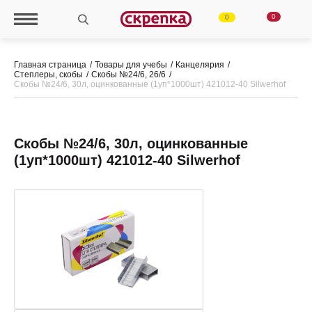
0
0
Главная страница
Товары для учебы
Канцелярия
Степлеры, скобы
Скобы №24/6, 26/6
Скобы №24/6, 30л, оцинкованные (1уп*1000шт) 421012-40 Silwerhof
Скобы №24/6, 30л, оцинкованные
(1уп*1000шт) 421012-40 Silwerhof