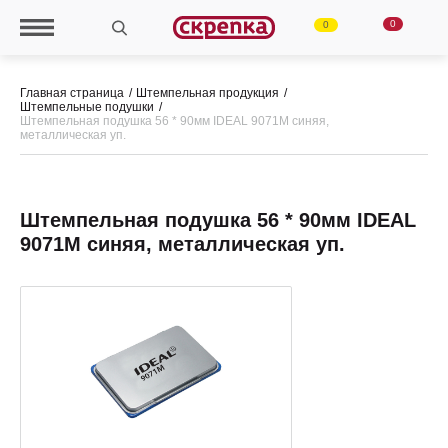
0
0
Главная страница
Штемпельная продукция
Штемпельные подушки
Штемпельная подушка 56 * 90мм IDEAL 9071M синяя,
металлическая уп.
Штемпельная подушка 56 * 90мм IDEAL
9071M синяя, металлическая уп.