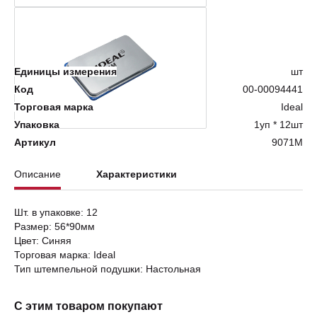
Нет в наличии
Единицы измерения
шт
Код
00-00094441
Торговая марка
Ideal
Упаковка
1уп * 12шт
Артикул
9071M
Описание
Характеристики
Шт. в упаковке: 12
Размер: 56*90мм
Цвет: Синяя
Торговая марка: Ideal
Тип штемпельной подушки: Настольная
С этим товаром покупают