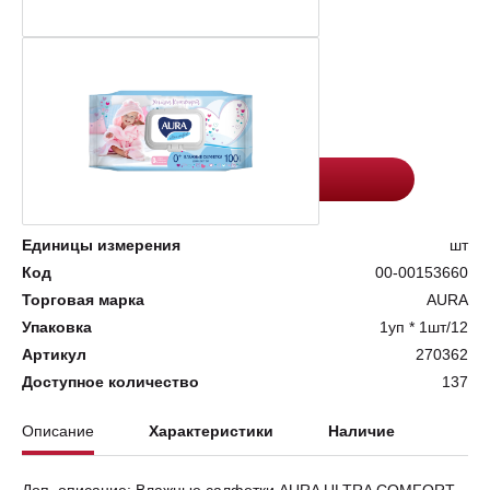
Цена:
Количество
120.5
-
+
Добавить в корзину
Единицы измерения
шт
Код
00-00153660
Торговая марка
AURA
Упаковка
1уп * 1шт/12
Артикул
270362
Доступное количество
137
Описание
Характеристики
Наличие