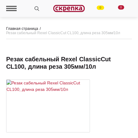
0
0
Главная страница
Резак сабельный Rexel ClassicCut CL100, длина реза 305мм/10л
Резак сабельный Rexel ClassicCut
CL100, длина реза 305мм/10л