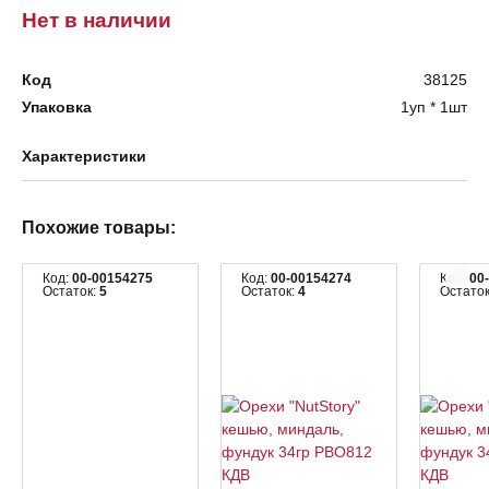
Нет в наличии
Код
38125
Упаковка
1уп * 1шт
Характеристики
Похожие товары:
Код:
00-00154275
Код:
00-00154274
Код:
00
Остаток:
5
Остаток:
4
Остато