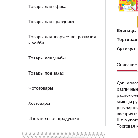
Товары для офиса
Товары для праздника
Единицы 
Товары для творчества, развития
Торговая
и хобби
Артикул
Товары для учебы
Описание
Товары под заказ
Доп. опис
Фототовары
различные
расположе
мышцы рук
Хозтовары
регулиров
восприяти
Штемпельная продукция
Шт. в упак
Торговая 