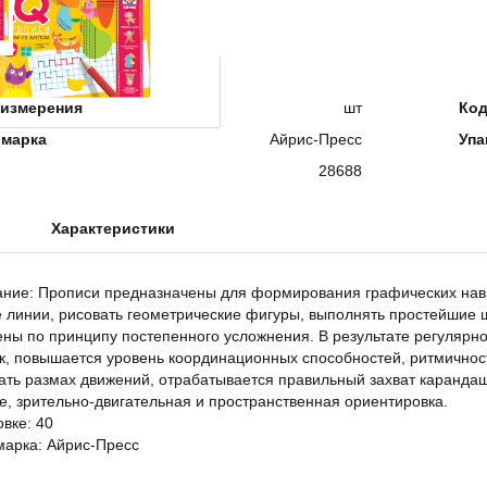
измерения
шт
Ко
 марка
Айрис-Пресс
Упа
28688
Характеристики
ание: Прописи предназначены для формирования графических навы
 линии, рисовать геометрические фигуры, выполнять простейшие 
ны по принципу постепенного усложнения. В результате регулярн
, повышается уровень координационных способностей, ритмичнос
ать размах движений, отрабатывается правильный захват карандаш
е, зрительно-двигательная и пространственная ориентировка.
овке: 40
марка: Айрис-Пресс