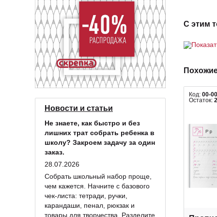
С этим 
Показа
Похожие
Код:
00-0
Остаток:
Новости и статьи
Не знаете, как быстро и без
лишних трат собрать ребенка в
школу? Закроем задачу за один
заказ.
28.07.2026
Собрать школьный набор проще,
чем кажется. Начните с базового
чек-листа: тетради, ручки,
карандаши, пенал, рюкзак и
товары для творчества. Разделите