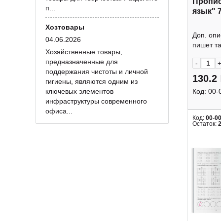
Пропис
п...
язык" 
Хозтовары
Доп. опи
04.06.2026
пишет так
Хозяйственные товары,
предназначенные для
-
поддержания чистоты и личной
130.2
гигиены, являются одним из
ключевых элементов
Код:
00-
инфраструктуры современного
офиса...
Код:
00-0
Остаток: