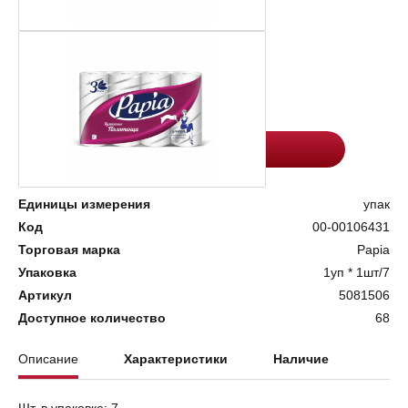
Цена:
Количество
363.2
-
+
Добавить в корзину
Единицы измерения
упак
Код
00-00106431
Торговая марка
Papia
Упаковка
1уп * 1шт/7
Артикул
5081506
Доступное количество
68
Описание
Характеристики
Наличие