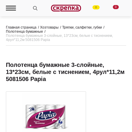
0
0
Главная страница
Хозтовары
Тряпки, салфетки, губки
Полотенца бумажные
Полотенца бумажные 3-слойные, 13*23см, белые с тиснением,
4рул*11,2м 5081506 Papia
Полотенца бумажные 3-слойные,
13*23см, белые с тиснением, 4рул*11,2м
5081506 Papia