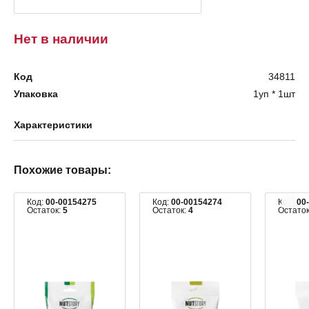
Нет в наличии
Код
34811
Упаковка
1уп * 1шт
Характеристики
Похожие товары:
Код:
00-00154275
Код:
00-00154274
Код:
00
Остаток:
5
Остаток:
4
Остато