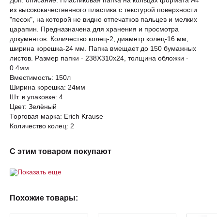
Доп. описание: Пластиковая папка на кольцах формата А4
из высококачественного пластика с текстурой поверхности
"песок", на которой не видно отпечатков пальцев и мелких
царапин. Предназначена для хранения и просмотра
документов. Количество колец-2, диаметр колец-16 мм,
ширина корешка-24 мм. Папка вмещает до 150 бумажных
листов. Размер папки - 238Х310х24, толщина обложки -
0.4мм.
Вместимость: 150л
Ширина корешка: 24мм
Шт. в упаковке: 4
Цвет: Зелёный
Торговая марка: Erich Krause
Количество колец: 2
С этим товаром покупают
Показать еще
Похожие товары: