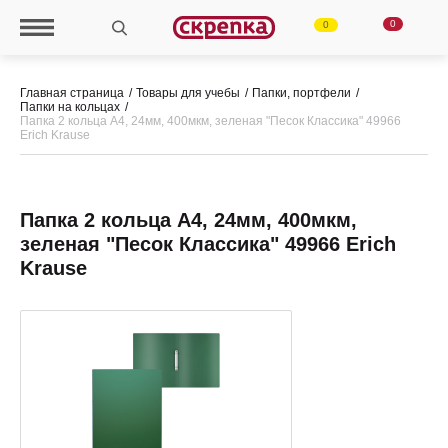
0
0
Главная страница
Товары для учебы
Папки, портфели
Папки на кольцах
Папка 2 кольца А4, 24мм, 400мкм, зеленая "Песок Классика" 49966
Erich Krause
Папка 2 кольца А4, 24мм, 400мкм,
зеленая "Песок Классика" 49966 Erich
Krause