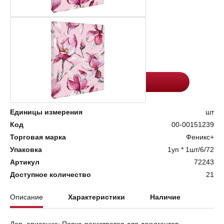
Цена:
Количество
191.3
-
+
Добавить в корзину
Единицы измерения
шт
Код
00-00151239
Торговая марка
Феникс+
Упаковка
1уп * 1шт/6/72
Артикул
72243
Доступное количество
21
Описание
Характеристики
Наличие