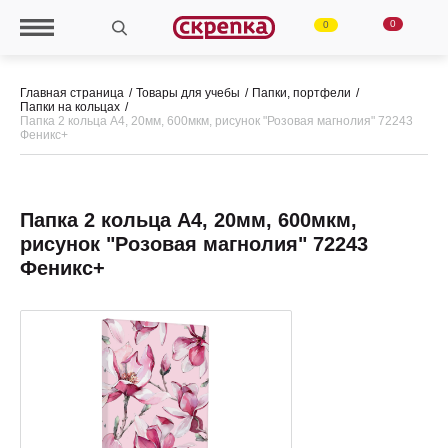
0
0
Главная страница
Товары для учебы
Папки, портфели
Папки на кольцах
Папка 2 кольца А4, 20мм, 600мкм, рисунок "Розовая магнолия" 72243
Феникс+
Папка 2 кольца А4, 20мм, 600мкм,
рисунок "Розовая магнолия" 72243
Феникс+