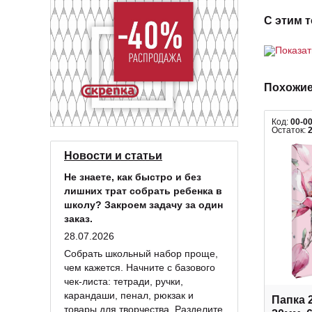
С этим 
Показа
Похожие
Код:
00-0
Остаток:
Новости и статьи
Не знаете, как быстро и без
лишних трат собрать ребенка в
школу? Закроем задачу за один
заказ.
28.07.2026
Собрать школьный набор проще,
чем кажется. Начните с базового
чек-листа: тетради, ручки,
карандаши, пенал, рюкзак и
Папка 
товары для творчества. Разделите