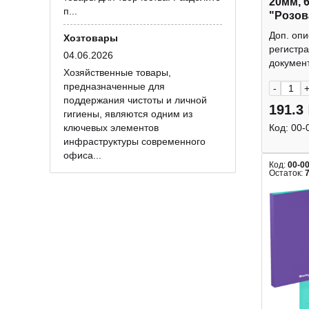
20мм, 
п...
"Розов
72243 
Доп. опи
Хозтовары
регистра
04.06.2026
документ
Хозяйственные товары,
предназначенные для
-
поддержания чистоты и личной
191.3
гигиены, являются одним из
ключевых элементов
Код:
00-
инфраструктуры современного
офиса...
Код:
00-0
Остаток: