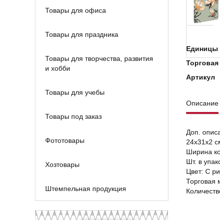
Товары для офиса
Товары для праздника
Единицы 
Товары для творчества, развития
Торговая
и хобби
Артикул
Товары для учебы
Описание
Товары под заказ
Доп. опис
Фототовары
24x31x2 с
Ширина к
Шт. в упак
Хозтовары
Цвет: С р
Торговая 
Штемпельная продукция
Количеств