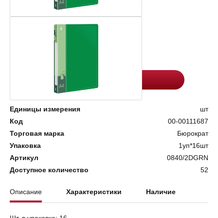
Цена:
Количество
160.2
-
+
Добавить в корзину
Единицы измерения
шт
Код
00-00111687
Торговая марка
Бюрократ
Упаковка
1уп*16шт
Артикул
0840/2DGRN
Доступное количество
52
Описание
Характеристики
Наличие