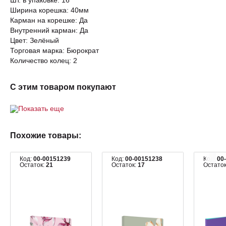
Шт. в упаковке: 16
Ширина корешка: 40мм
Карман на корешке: Да
Внутренний карман: Да
Цвет: Зелёный
Торговая марка: Бюрократ
Количество колец: 2
С этим товаром покупают
Показать еще
Похожие товары:
Код:
00-00151239
Код:
00-00151238
Код:
00
Остаток:
21
Остаток:
17
Остато