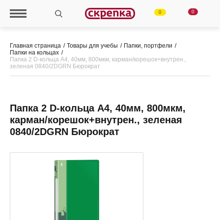
0
0
Главная страница
Товары для учебы
Папки, портфели
Папки на кольцах
Папка 2 D-кольца А4, 40мм, 800мкм, карман/корешок+внутрен.,
зеленая 0840/2DGRN Бюрократ
Папка 2 D-кольца А4, 40мм, 800мкм,
карман/корешок+внутрен., зеленая
0840/2DGRN Бюрократ