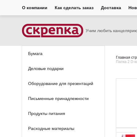
О компании
Как сделать заказ
Доставка
Нов
Учим любить канцеляри
Бумага
Главная ст
Папка 2 D-к
Деловые подарки
Оборудование для презентаций
Письменные принадлежности
Продукты питания
Расходные материалы