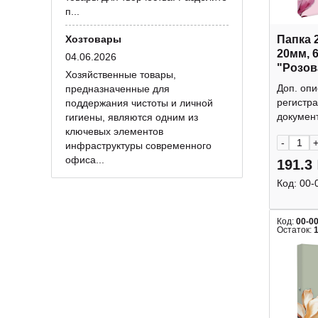
п...
Хозтовары
Папка 
20мм, 
04.06.2026
"Розов
Хозяйственные товары,
72243 
Доп. опи
предназначенные для
регистра
поддержания чистоты и личной
документ
гигиены, являются одним из
ключевых элементов
-
инфраструктуры современного
офиса...
191.3
Код:
00-
Код:
00-0
Остаток: