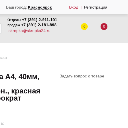
Вход
Регистрация
Ваш город:
Красноярск
+7 (391) 2-911-101
Отделы
+7 (391) 2-181-898
продаж
0
0
skrepka@skrepka24.ru
ократ
а А4, 40мм,
Задать вопрос о товаре
., красная
ократ
а: