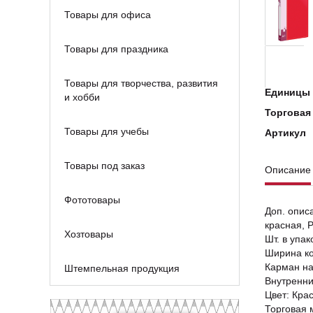
Товары для офиса
Товары для праздника
Товары для творчества, развития
Единицы 
и хобби
Торговая
Товары для учебы
Артикул
Товары под заказ
Описание
Фототовары
Доп. описа
красная, 
Хозтовары
Шт. в упак
Ширина к
Карман на
Штемпельная продукция
Внутренни
Цвет: Кра
Торговая 