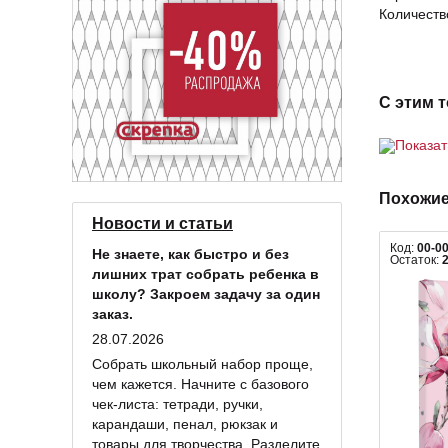
Количеств
С этим 
Показа
Похожие
Новости и статьи
Код:
00-0
Не знаете, как быстро и без
Остаток:
лишних трат собрать ребенка в
школу? Закроем задачу за один
заказ.
28.07.2026
Собрать школьный набор проще,
чем кажется. Начните с базового
чек-листа: тетради, ручки,
карандаши, пенал, рюкзак и
товары для творчества. Разделите