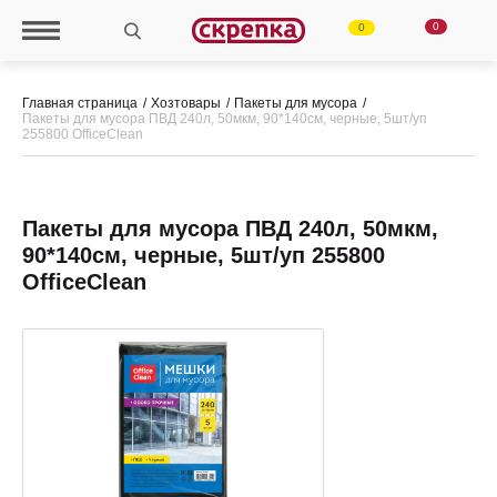
0
0
Главная страница
Хозтовары
Пакеты для мусора
Пакеты для мусора ПВД 240л, 50мкм, 90*140см, черные, 5шт/уп
255800 OfficeClean
Пакеты для мусора ПВД 240л, 50мкм,
90*140см, черные, 5шт/уп 255800
OfficeClean