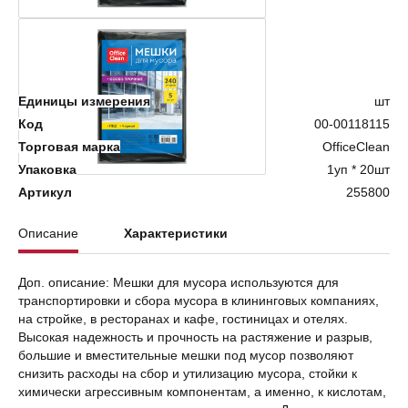
Нет в наличии
Единицы измерения
шт
Код
00-00118115
Торговая марка
OfficeClean
Упаковка
1уп * 20шт
Артикул
255800
Описание
Характеристики
Доп. описание: Мешки для мусора используются для
транспортировки и сбора мусора в клининговых компаниях,
на стройке, в ресторанах и кафе, гостиницах и отелях.
Высокая надежность и прочность на растяжение и разрыв,
большие и вместительные мешки под мусор позволяют
снизить расходы на сбор и утилизацию мусора, стойки к
химически агрессивным компонентам, а именно, к кислотам,