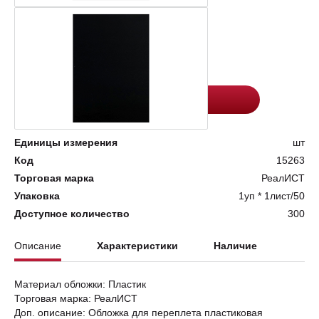
Цена:
Количество
24.5
-
+
Добавить в корзину
Единицы измерения
шт
Код
15263
Торговая марка
РеалИСТ
Упаковка
1уп * 1лист/50
Доступное количество
300
Описание
Характеристики
Наличие
Материал обложки: Пластик
Торговая марка: РеалИСТ
Доп. описание: Обложка для переплета пластиковая