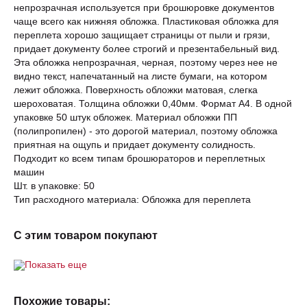
непрозрачная используется при брошюровке документов
чаще всего как нижняя обложка. Пластиковая обложка для
переплета хорошо защищает страницы от пыли и грязи,
придает документу более строгий и презентабельный вид.
Эта обложка непрозрачная, черная, поэтому через нее не
видно текст, напечатанный на листе бумаги, на котором
лежит обложка. Поверхность обложки матовая, слегка
шероховатая. Толщина обложки 0,40мм. Формат А4. В одной
упаковке 50 штук обложек. Материал обложки ПП
(полипропилен) - это дорогой материал, поэтому обложка
приятная на ощупь и придает документу солидность.
Подходит ко всем типам брошюраторов и переплетных
машин
Шт. в упаковке: 50
Тип расходного материала: Обложка для переплета
С этим товаром покупают
Показать еще
Похожие товары: