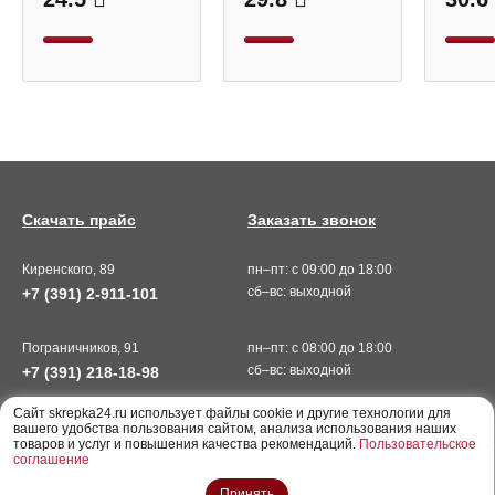
Скачать прайс
Заказать звонок
Киренского, 89
пн–пт: с 09:00 до 18:00
сб–вс: выходной
+7 (391) 2-911-101
Пограничников, 91
пн–пт: с 08:00 до 18:00
сб–вс: выходной
+7 (391) 218-18-98
Cайт skrepka24.ru использует файлы cookie и другие технологии для
вашего удобства пользования сайтом, анализа использования наших
товаров и услуг и повышения качества рекомендаций.
Пользовательское
соглашение
ООО «Скрепка», г. Красноярск © 2026
Принять