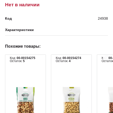
Нет в наличии
Код
24938
Характеристики
Похожие товары:
Код:
00-00154275
Код:
00-00154274
Код:
00
Остаток:
5
Остаток:
4
Остато