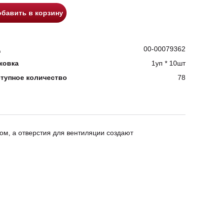
бавить в корзину
д
00-00079362
ковка
1уп * 10шт
тупное количество
78
м, а отверстия для вентиляции создают