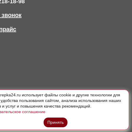
218-18-98
 звонок
прайс
krepka24.ru использует файлы cookie и другие технологии для
 удобства пользования сайтом, анализа использования наших
в и услуг и повышения качества рекомендаций.
вательское соглашение
Принять