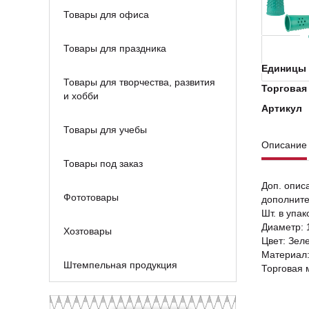
Товары для офиса
Товары для праздника
Единицы 
Товары для творчества, развития
Торговая
и хобби
Артикул
Товары для учебы
Описание
Товары под заказ
Доп. опис
Фототовары
дополните
Шт. в упак
Диаметр:
Хозтовары
Цвет: Зел
Материал:
Штемпельная продукция
Торговая 