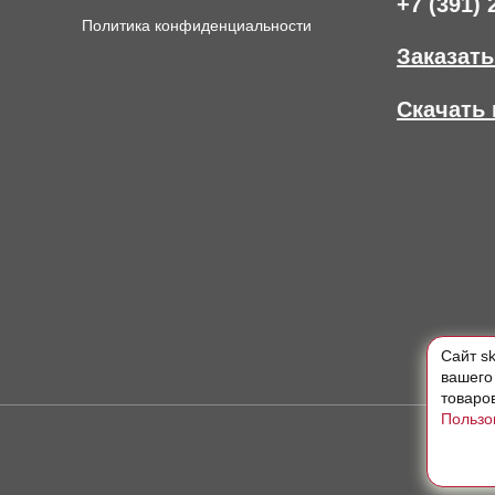
+7 (391) 
Политика конфиденциальности
Заказать
Скачать 
Cайт s
вашего
товаро
Пользо