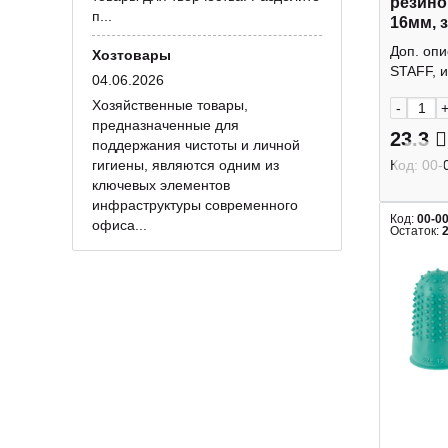
резино
п...
16мм, 
Доп. опи
Хозтовары
STAFF, и
04.06.2026
Хозяйственные товары,
-
предназначенные для
23.3
поддержания чистоты и личной
гигиены, являются одним из
Код:
00-
ключевых элементов
инфраструктуры современного
Код:
00-0
офиса...
Остаток: