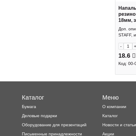
Напаль
резино
18мм, 
"Everyd
Доп. опи
STAFF, и
-
18.6
Код:
00-
Каталог
Меню
Бумага
О компании
Деловые подарки
Каталог
Оборудование для презентаций
Новости и стать
Письменные принадлежности
Акции