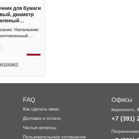
чник для бумаги
вый, диаметр
зеленый
ay" 227964 Staff
сание: Напальчник
зготовленный ...
+
00100862
FAQ
Офисы
Как сделать заказ
Киренского, 
+7 (391) 
Доставка и оплата
и
Частые вопросы
Пограничнико
Пользовательское соглашение