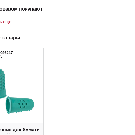
товаром покупают
ть еще
 товары:
0092217
35
чник для бумаги