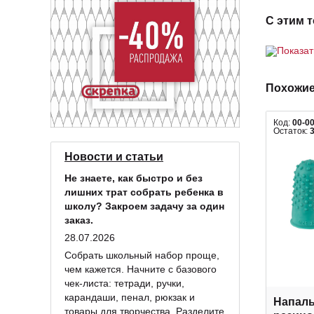
С этим 
Показа
Похожие
Код:
00-0
Остаток:
Новости и статьи
Не знаете, как быстро и без
лишних трат собрать ребенка в
школу? Закроем задачу за один
заказ.
28.07.2026
Собрать школьный набор проще,
чем кажется. Начните с базового
чек-листа: тетради, ручки,
карандаши, пенал, рюкзак и
Напаль
товары для творчества. Разделите