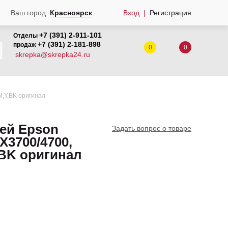
Вход
Регистрация
Ваш город:
Красноярск
+7 (391) 2-911-101
Отделы
+7 (391) 2-181-898
продаж
0
0
skrepka@skrepka24.ru
,Y,BK оригинал
ей Epson
Задать вопрос о товаре
X3700/4700,
,BK оригинал