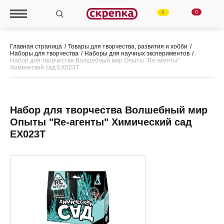
0
0
Главная страница
Товары для творчества, развития и хобби
Наборы для творчества
Наборы для научных экспериментов
Набор для творчества Волшебный мир Опыты "Re-агенты"
Химический сад EX023T
Набор для творчества Волшебный мир
Опыты "Re-агенты" Химический сад
EX023T