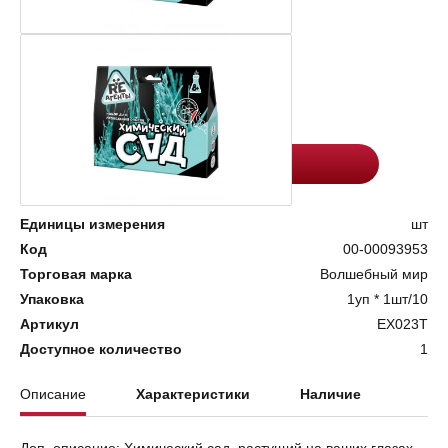
Цена:
Количество
282.7
-
+
Добавить в корзину
Единицы измерения
шт
Код
00-00093953
Торговая марка
Волшебный мир
Упаковка
1уп * 1шт/10
Артикул
EX023T
Доступное количество
1
Описание
Характеристики
Наличие