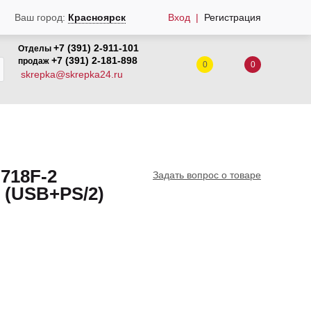
Вход
Регистрация
Ваш город:
Красноярск
+7 (391) 2-911-101
Отделы
+7 (391) 2-181-898
продаж
0
0
skrepka@skrepka24.ru
718F-2
Задать вопрос о товаре
 (USB+PS/2)