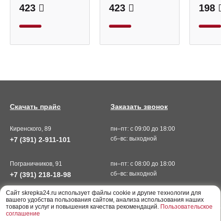
423
423
198
Скачать прайс
Заказать звонок
Киренского, 89
пн–пт: с 09:00 до 18:00
сб–вс: выходной
+7 (391) 2-911-101
Пограничников, 91
пн–пт: с 08:00 до 18:00
сб–вс: выходной
+7 (391) 218-18-98
Cайт skrepka24.ru использует файлы cookie и другие технологии для
вашего удобства пользования сайтом, анализа использования наших
товаров и услуг и повышения качества рекомендаций.
Пользовательское
соглашение