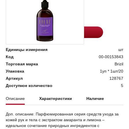
Цена:
Количество
198
-
+
Добавить в корзину
Единицы измерения
шт
Код
00-00153843
Торговая марка
Brizil
Упаковка
1уп * 1шт/20
Артикул
128767
Доступное количество
5
Описание
Характеристики
Наличие
Доп. описание: Парфюмированная серия средств ухода за
кожей рук и тела с экстрактом амаранта и лимона –
идеальное сочетание природных ингредиентов с