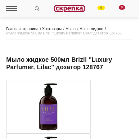
0
0
Главная страница
Хозтовары
Мыло
Мыло жидкое
Мыло жидкое 500мл Brizil "Luxury Parfumer. Lilac" дозатор 128767
Мыло жидкое 500мл Brizil "Luxury
Parfumer. Lilac" дозатор 128767