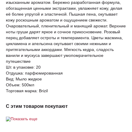
изысканным ароматом. Бережно разработанная формула,
обогащенная ценными экстрактами, увлажняет кожу, делая
её более упругой и эластичной. Пышная пена, окутывает
кожу роскошным ароматом и ощущением свежести.
Очаровательный, пленительный и манящий аромат. Верхние
ноты груши дарят яркое и сочное прикосновение. Розовый
перец добавляет остроты и темперамента. Цветы жасмина,
цикламена и апельсина окутывает своими нежными и
притягательными аккордами. Мягкость кедра, сладость
ванили и мускуса завершают умопомрачительное
путешествие
Шт. в упаковке: 20
Отдушка: парфюмированная
Вид: Мыло жидкое
Объем: 500мл
Торговая марка: Brizil
С этим товаром покупают
Показать еще