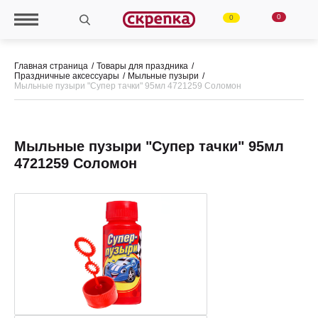
0
0
Главная страница
Товары для праздника
Праздничные аксессуары
Мыльные пузыри
Мыльные пузыри "Супер тачки" 95мл 4721259 Соломон
Мыльные пузыри "Супер тачки" 95мл
4721259 Соломон