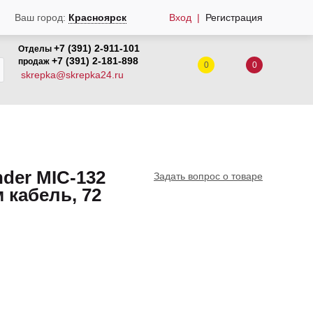
Вход
Регистрация
Ваш город:
Красноярск
+7 (391) 2-911-101
Отделы
+7 (391) 2-181-898
продаж
0
0
skrepka@skrepka24.ru
der MIC-132
Задать вопрос о товаре
 кабель, 72