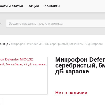
ости и статьи
Акции
Контакты
ю
раница
Микрофон Defender MIC-132 серебристый, 5м кабель, 72 дБ караоке
Микрофон Defen
серебристый, 5м
дБ караоке
Нет в наличии