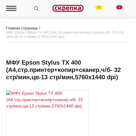
0
0
Главная страница
МФУ Epson Stylus TX 400 (A4,стр.принтер+копир+сканер,ч/б- 32 стр/
мин,цв-13 стр/мин,5760х1440 dpi)
МФУ Epson Stylus TX 400
(A4,стр.принтер+копир+сканер,ч/б- 32
стр/мин,цв-13 стр/мин,5760х1440 dpi)