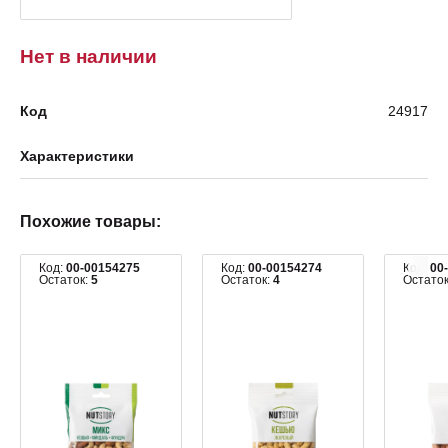
Нет в наличии
Код
24917
Характеристики
Похожие товары:
Код:
00-00154275
Код:
00-00154274
Код:
00
Остаток:
5
Остаток:
4
Остато