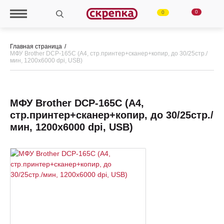
0
0
Главная страница
МФУ Brother DCP-165C (А4, стр.принтер+сканер+копир, до 30/25стр./
мин, 1200х6000 dpi, USB)
МФУ Brother DCP-165C (А4,
стр.принтер+сканер+копир, до 30/25стр./
мин, 1200х6000 dpi, USB)