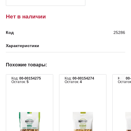
Нет в наличии
Код
25286
Характеристики
Похожие товары:
Код:
00-00154275
Код:
00-00154274
Код:
00
Остаток:
5
Остаток:
4
Остато