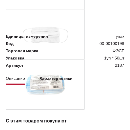
Нет в наличии
Единицы измерения
упак
Код
00-00100198
Торговая марка
ФЭСТ
Упаковка
1уп * 50шт
Артикул
2187
Описание
Характеристики
Шт. в упаковке: 50
Количество в упаковке: 50
Торговая марка: ФЭСТ
С этим товаром покупают