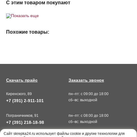
С этим товаром покупают
Показать еще
Похожие товары:
Скачать прайс
Заказать звонок
Киренского, 89
пн–пт: с 09:00 до 18:00
сб–вс: выходной
+7 (391) 2-911-101
Пограничников, 91
пн–пт: с 08:00 до 18:00
сб–вс: выходной
+7 (391) 218-18-98
Cайт skrepka24.ru использует файлы cookie и другие технологии для