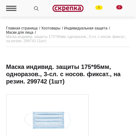
0
0
Главная страница
Хозтовары
Индивидуальная защита
Маски для лица
Маска индивид. защиты 175*95мм, одноразов., 3-сл. с носов. фиксат.,
на резин. 299742 (1шт)
Маска индивид. защиты 175*95мм,
одноразов., 3-сл. с носов. фиксат., на
резин. 299742 (1шт)