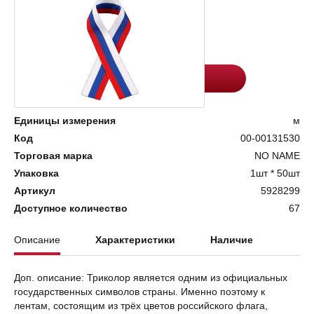
Цена:
Количество
9.1
-
+
Добавить в корзину
Единицы измерения
м
Код
00-00131530
Торговая марка
NO NAME
Упаковка
1шт * 50шт
Артикул
5928299
Доступное количество
67
Описание
Характеристики
Наличие
Доп. описание: Триколор является одним из официальных
государственных символов страны. Именно поэтому к
лентам, состоящим из трёх цветов российского флага,