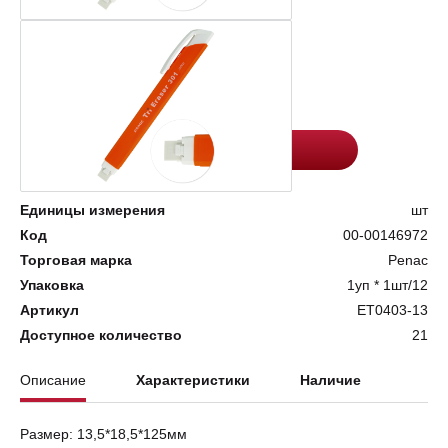
Цена:
Количество
222
-
+
Добавить в корзину
Единицы измерения
шт
Код
00-00146972
Торговая марка
Penac
Упаковка
1уп * 1шт/12
Артикул
ET0403-13
Доступное количество
21
Описание
Характеристики
Наличие
Размер: 13,5*18,5*125мм