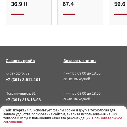
36.9
67.4
59.6
Скачать прайс
Заказать звонок
Киренского, 89
пн–пт: с 09:00 до 18:00
сб–вс: выходной
+7 (391) 2-911-101
Пограничников, 91
пн–пт: с 08:00 до 18:00
сб–вс: выходной
+7 (391) 218-18-98
Cайт skrepka24.ru использует файлы cookie и другие технологии для
вашего удобства пользования сайтом, анализа использования наших
товаров и услуг и повышения качества рекомендаций.
Пользовательское
соглашение