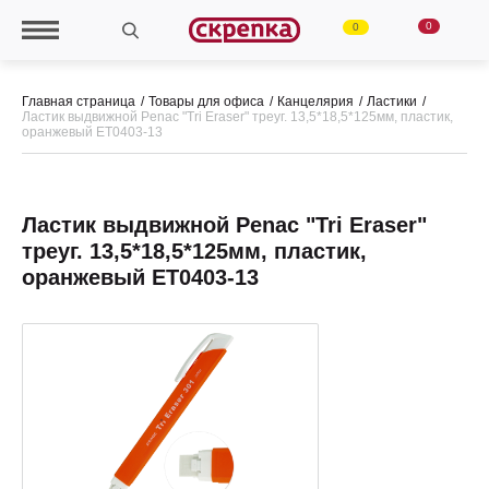
0
0
Главная страница
Товары для офиса
Канцелярия
Ластики
Ластик выдвижной Penac "Tri Eraser" треуг. 13,5*18,5*125мм, пластик,
оранжевый ET0403-13
Ластик выдвижной Penac "Tri Eraser"
треуг. 13,5*18,5*125мм, пластик,
оранжевый ET0403-13