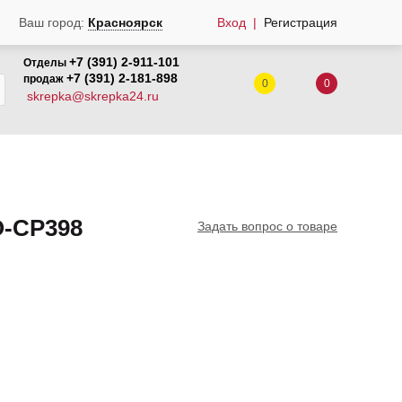
Вход
Регистрация
Ваш город:
Красноярск
+7 (391) 2-911-101
Отделы
+7 (391) 2-181-898
продаж
0
0
skrepka@skrepka24.ru
О-СР398
Задать вопрос о товаре