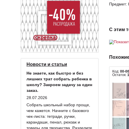
Предмет: 
С этим 
Показа
Похожие
Новости и статьи
Код:
00-0
Не знаете, как быстро и без
Остаток:
лишних трат собрать ребенка в
школу? Закроем задачу за один
заказ.
28.07.2026
Собрать школьный набор проще,
чем кажется. Начните с базового
чек-листа: тетради, ручки,
карандаши, пенал, рюкзак и
товары для творчества. Разделите