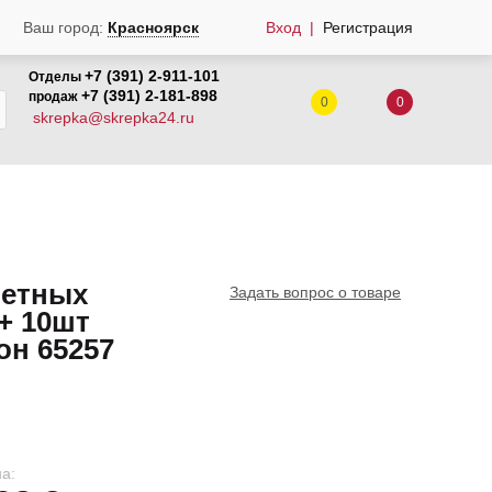
Вход
Регистрация
Ваш город:
Красноярск
+7 (391) 2-911-101
Отделы
+7 (391) 2-181-898
продаж
0
0
skrepka@skrepka24.ru
метных
Задать вопрос о товаре
+ 10шт
он 65257
а: