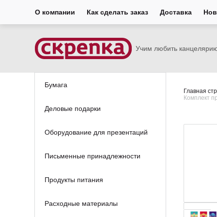
О компании
Как сделать заказ
Доставка
Нов
Учим любить канцеляри
Бумага
Главная ст
Комплект пр
Деловые подарки
Оборудование для презентаций
Письменные принадлежности
Продукты питания
Расходные материалы