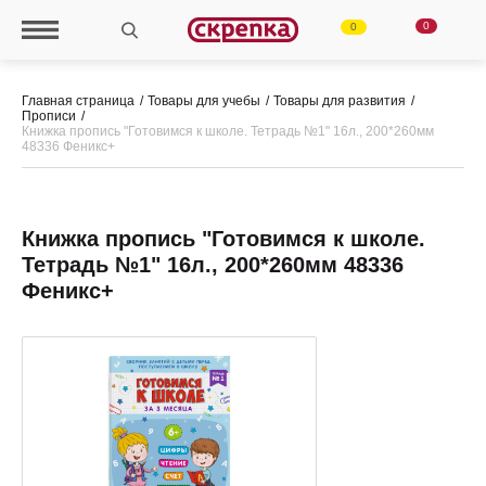
0
0
Главная страница
Товары для учебы
Товары для развития
Прописи
Книжка пропись "Готовимся к школе. Тетрадь №1" 16л., 200*260мм
48336 Феникс+
Книжка пропись "Готовимся к школе.
Тетрадь №1" 16л., 200*260мм 48336
Феникс+