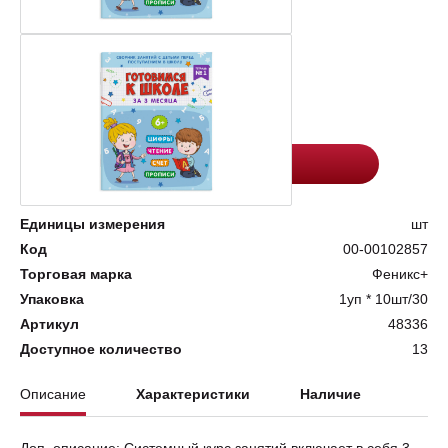
Цена:
Количество
109.3
-
+
Добавить в корзину
Единицы измерения
шт
Код
00-00102857
Торговая марка
Феникс+
Упаковка
1уп * 10шт/30
Артикул
48336
Доступное количество
13
Описание
Характеристики
Наличие