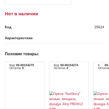
Нет в наличии
Код
25624
Характеристики
Похожие товары:
Код:
00-00154275
Код:
00-00154274
Код:
00
Остаток:
5
Остаток:
4
Остато