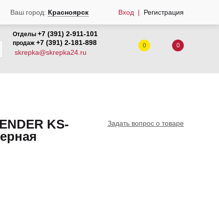
Вход
Регистрация
Ваш город:
Красноярск
+7 (391) 2-911-101
Отделы
+7 (391) 2-181-898
продаж
0
0
skrepka@skrepka24.ru
FENDER KS-
Задать вопрос о товаре
 черная