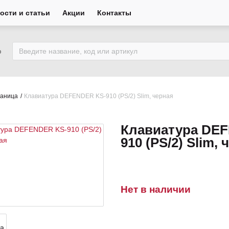
ости и статьи
Акции
Контакты
ю
раница
Клавиатура DEFENDER KS-910 (PS/2) Slim, черная
Клавиатура DE
910 (PS/2) Slim,
Нет в наличии