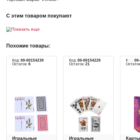
С этим товаром покупают
Показать еще
Похожие товары:
Код:
00-00154230
Код:
00-00154229
Код:
00
Остаток:
6
Остаток:
21
Остато
Игральные
Игральные
Карты