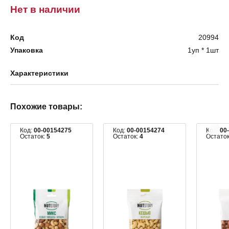
Нет в наличии
Код
20994
Упаковка
1уп * 1шт
Характеристики
Похожие товары:
Код:
00-00154275
Код:
00-00154274
Код:
00
Остаток:
5
Остаток:
4
Остато