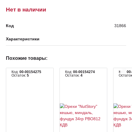
Нет в наличии
Код
31866
Характеристики
Похожие товары:
Код:
00-00154275
Код:
00-00154274
Код:
00
Остаток:
5
Остаток:
4
Остато