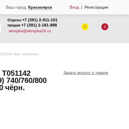
Вход
Регистрация
Ваш город:
Красноярск
+7 (391) 2-911-101
Отделы
+7 (391) 2-181-898
продаж
0
0
skrepka@skrepka24.ru
0/1520 чёрн. оригинал.
 Т051142
Задать вопрос о товаре
) 740/760/800
0 чёрн.