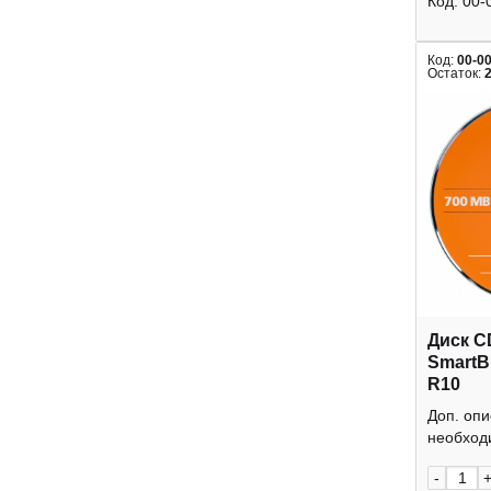
Код:
00-
Код:
00-0
Остаток:
Диск C
SmartB
R10
Доп. оп
необходи
-