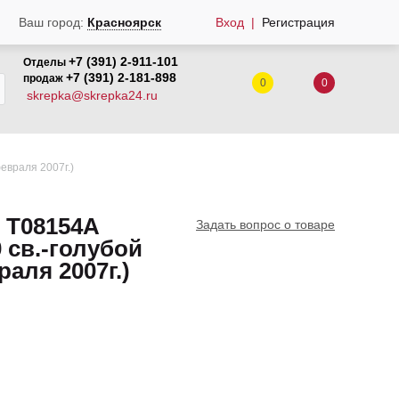
Вход
Регистрация
Ваш город:
Красноярск
+7 (391) 2-911-101
Отделы
+7 (391) 2-181-898
продаж
0
0
skrepka@skrepka24.ru
евраля 2007г.)
 T08154A
Задать вопрос о товаре
 св.-голубой
раля 2007г.)