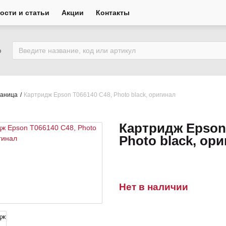
ости и статьи
Акции
Контакты
ю
раница
Картридж Epson T066140 C48, Photo black, оригинал
Картридж Epson 
Photo black, ор
Нет в наличии