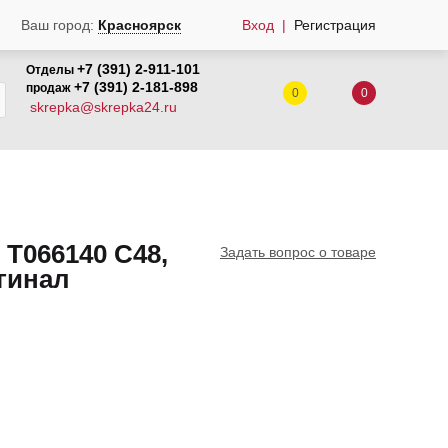
Вход
Регистрация
Ваш город:
Красноярск
+7 (391) 2-911-101
Отделы
+7 (391) 2-181-898
продаж
0
0
skrepka@skrepka24.ru
T066140 C48,
Задать вопрос о товаре
игинал